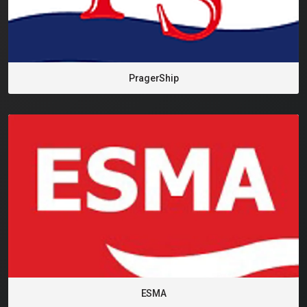
PragerShip
ESMA