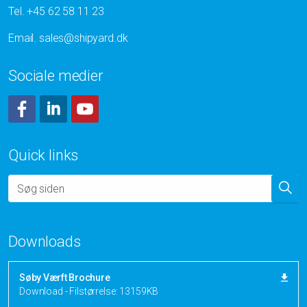
Tel.
+45 62 58 11 23
Email.
sales@shipyard.dk
Sociale medier
Facebook
LinkedIn
YouTube
Quick links
Downloads
Søby Værft Brochure
Download - Filstørrelse: 13159KB