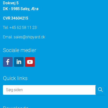
Dokvej 5
DK - 5985 Søby, Ærø
CVR 34604215
Tel.
+45 62 58 11 23
Email.
sales@shipyard.dk
Sociale medier
Facebook
LinkedIn
YouTube
Quick links