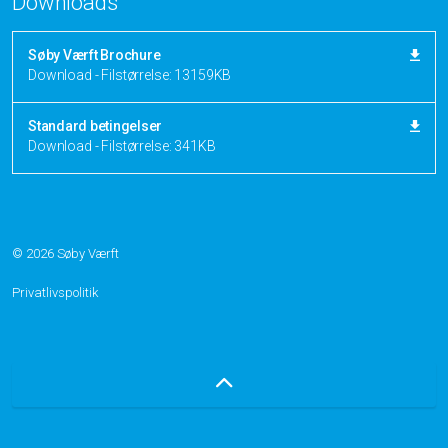
Downloads
Søby Værft Brochure
Download - Filstørrelse: 13159KB
Standard betingelser
Download - Filstørrelse: 341KB
© 2026 Søby Værft
Privatlivspolitik