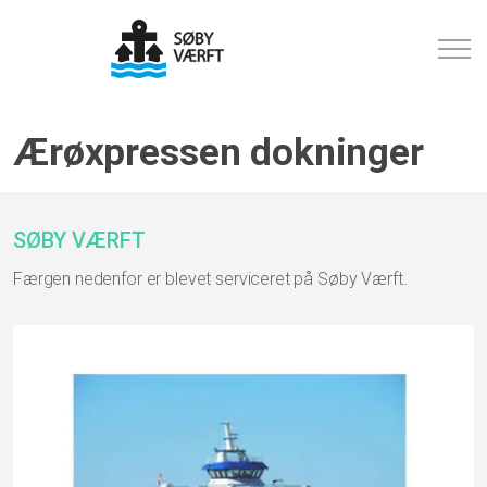
Ærøxpressen dokninger
SØBY VÆRFT
Færgen nedenfor er blevet serviceret på Søby Værft.